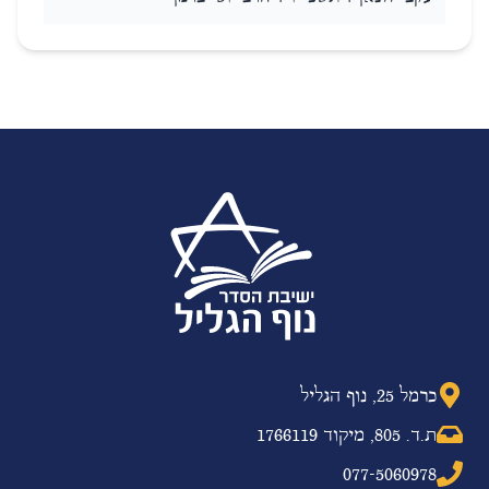
כרמל 25, נוף הגליל
ת.ד. 805, מיקוד 1766119
077-5060978