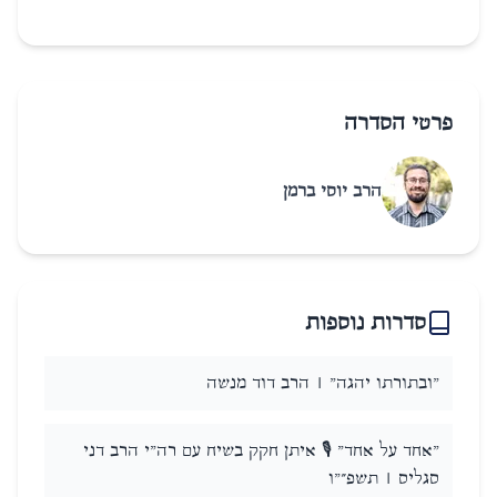
פרטי הסדרה
הרב יוסי ברמן
סדרות נוספות
"ובתורתו יהגה" | הרב דוד מנשה
"אחד על אחד" 🎙️ איתן חקק בשיח עם רה"י הרב דני
סגליס | תשפ״"ו