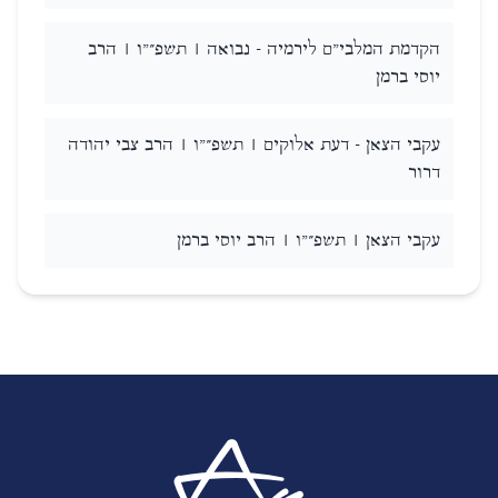
הקדמת המלבי"ם לירמיה - נבואה | תשפ״"ו | הרב
יוסי ברמן
עקבי הצאן - דעת אלוקים | תשפ״"ו | הרב צבי יהודה
דרור
עקבי הצאן | תשפ״"ו | הרב יוסי ברמן