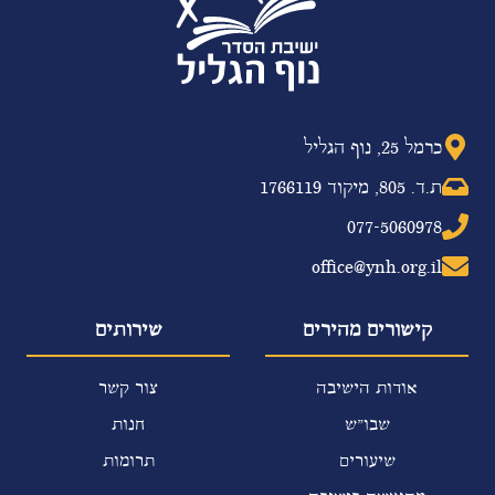
כרמל 25, נוף הגליל
ת.ד. 805, מיקוד 1766119
077-5060978
office@ynh.org.il
קישורים מהירים
שירותים
אודות הישיבה
צור קשר
שבו"ש
חנות
שיעורים
תרומות