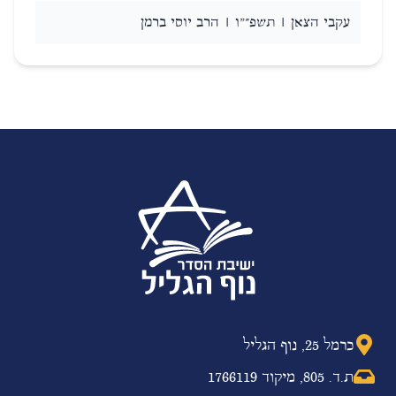
עקבי הצאן | תשפ״"ו | הרב יוסי ברמן
כרמל 25, נוף הגליל
ת.ד. 805, מיקוד 1766119