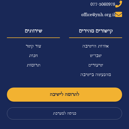
077-5060978
office@ynh.org.il
קישורים מהירים
שירותים
אודות הישיבה
צור קשר
שבו"ש
חנות
שיעורים
תרומות
מהנעשה בישיבה
לתרומה לישיבה
כניסה למערכת