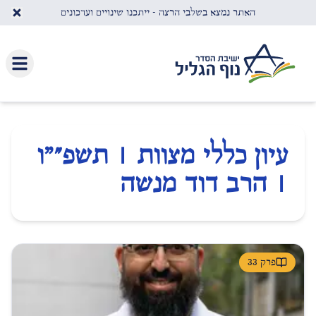
לג לתוכן העיקרי
האתר נמצא בשלבי הרצה - ייתכנו שינויים ועדכונים
עיון כללי מצוות | תשפ״"ו
| הרב דוד מנשה
פרק
33