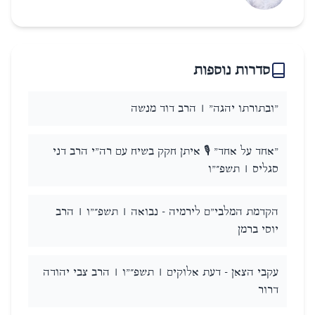
סדרות נוספות
"ובתורתו יהגה" | הרב דוד מנשה
"אחד על אחד" 🎙️ איתן חקק בשיח עם רה"י הרב דני
סגליס | תשפ״"ו
הקדמת המלבי"ם לירמיה - נבואה | תשפ״"ו | הרב
יוסי ברמן
עקבי הצאן - דעת אלוקים | תשפ״"ו | הרב צבי יהודה
דרור