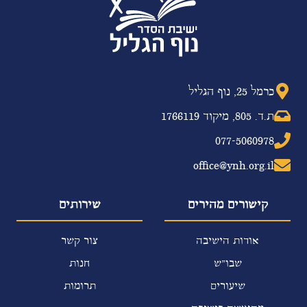
כרמל 25, נוף הגליל
ת.ד. 805, מיקוד 1766119
077-5060978
office@ynh.org.il
קישורים מהירים
שירותים
אודות הישיבה
צור קשר
שבו"ש
חנות
שיעורים
תרומות