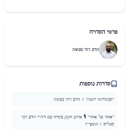
פרטי הסדרה
הרב דוד מנשה
סדרות נוספות
"ובתורתו יהגה" | הרב דוד מנשה
"אחד על אחד" 🎙️ איתן חקק בשיח עם רה"י הרב דני
סגליס | תשפ״"ו