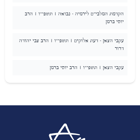
הקדמת המלבי"ם לירמיה - נבואה | תשפ״"ו | הרב
יוסי ברמן
עקבי הצאן - דעת אלוקים | תשפ״"ו | הרב צבי יהודה
דרור
עקבי הצאן | תשפ״"ו | הרב יוסי ברמן