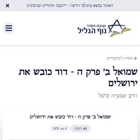
לג לתוכן העיקרי
האתר נמצא בשלבי הרצה - ייתכנו שינויים ועדכונים
חזרה לשיעורים
שמואל ב' פרק ה - דוד כובש את
ירושלים
הרב שמעיה כרמל
שמואל ב' פרק ה - דוד כובש את ירושלים
48
דקות
44.6
MB