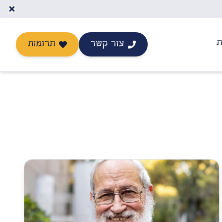
ת
צור קשר
תרומות
יצירת קשר
תרומה לישיבה