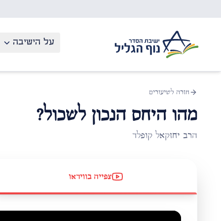
לג לתוכן העיקרי
על הישיבה
חזרה לשיעורים
מהו היחס הנכון לשכול?
הרב יחזקאל קופלד
צפייה בווידאו