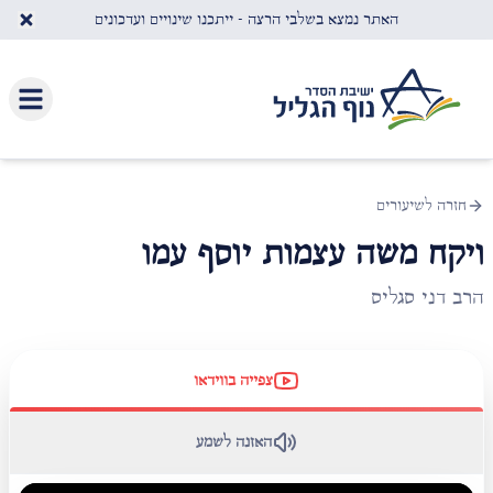
לג לתוכן העיקרי
האתר נמצא בשלבי הרצה - ייתכנו שינויים ועדכונים
חזרה לשיעורים
ויקח משה עצמות יוסף עמו
הרב דני סגליס
צפייה בווידאו
האזנה לשמע