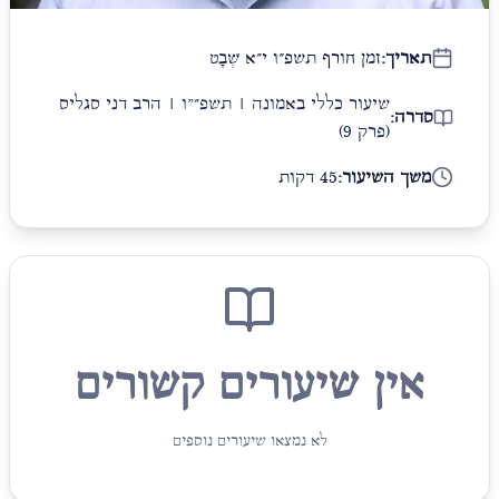
תאריך:
זמן חורף תשפ״ו י״א שְׁבָט
שיעור כללי באמונה | תשפ״"ו | הרב דני סגליס
סדרה:
(פרק 9)
משך השיעור:
45 דקות
אין שיעורים קשורים
לא נמצאו שיעורים נוספים