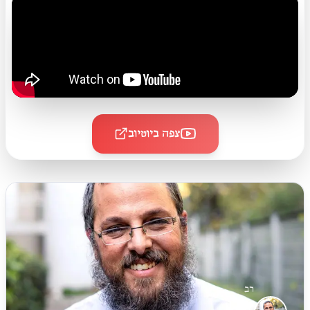
צפה ביוטיוב
רב