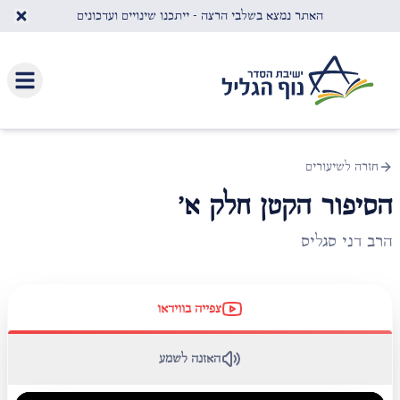
לג לתוכן העיקרי
האתר נמצא בשלבי הרצה - ייתכנו שינויים ועדכונים
חזרה לשיעורים
הסיפור הקטן חלק א'
הרב דני סגליס
צפייה בווידאו
האזנה לשמע