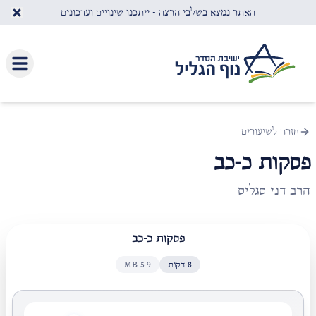
לג לתוכן העיקרי
האתר נמצא בשלבי הרצה - ייתכנו שינויים ועדכונים
חזרה לשיעורים
פסקות כ-כב
הרב דני סגליס
פסקות כ-כב
6
דקות
5.9
MB