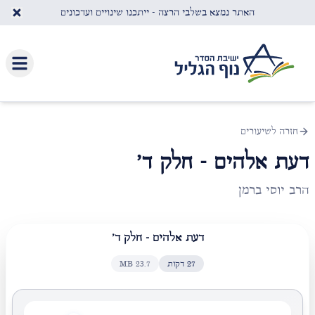
לג לתוכן העיקרי
האתר נמצא בשלבי הרצה - ייתכנו שינויים ועדכונים
חזרה לשיעורים
דעת אלהים - חלק ד'
הרב יוסי ברמן
דעת אלהים - חלק ד'
27
דקות
23.7
MB