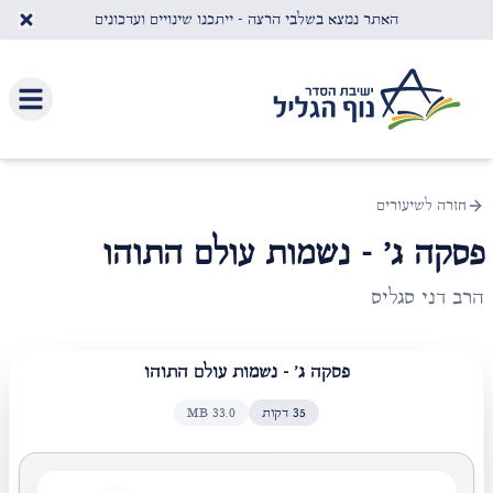
לג לתוכן העיקרי
האתר נמצא בשלבי הרצה - ייתכנו שינויים ועדכונים
חזרה לשיעורים
פסקה ג' - נשמות עולם התוהו
הרב דני סגליס
פסקה ג' - נשמות עולם התוהו
35
דקות
33.0
MB