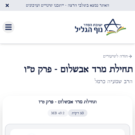
לג לתוכן העיקרי
האתר נמצא בשלבי הרצה - ייתכנו שינויים ועדכונים
חזרה לשיעורים
תחילת מרד אבשלום - פרק ט"ו
הרב שמעיה כרמל
תחילת מרד אבשלום - פרק ט"ו
53
דקות
49.2
MB