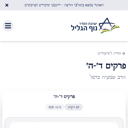
לג לתוכן העיקרי
האתר נמצא בשלבי הרצה - ייתכנו שינויים ועדכונים
חזרה לשיעורים
פרקים ד'-ה'
הרב שמעיה כרמל
פרקים ד'-ה'
57
דקות
52.6
MB