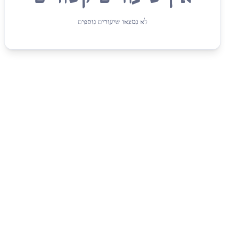
לא נמצאו שיעורים נוספים