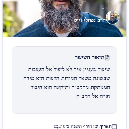
רב
הרב נפתלי וייס
תיאור השיעור
שיעור בעניין איך לא ליפול אל העצבות
שבשונה משאר המידות הרעות היא מידה
המנותקת מהקב"ה ותיקונה הוא חיבור
חזרה אל הקב"ה
תאריך:
זמן חורף תשפ״ו כ״ט שְׁבָט