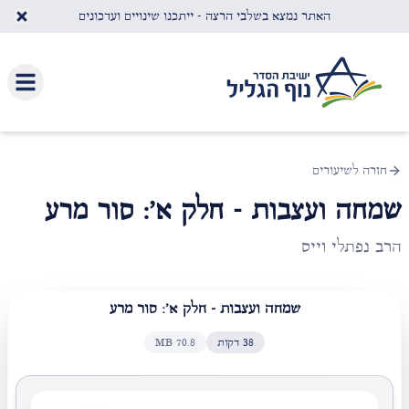
לג לתוכן העיקרי
האתר נמצא בשלבי הרצה - ייתכנו שינויים ועדכונים
חזרה לשיעורים
שמחה ועצבות - חלק א': סור מרע
הרב נפתלי וייס
שמחה ועצבות - חלק א': סור מרע
38
דקות
70.8
MB