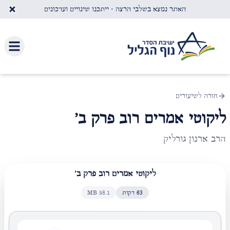
לג לתוכן העיקרי
האתר נמצא בשלבי הרצה - ייתכנו שינויים ועדכונים
חזרה לשיעורים
ליקוטי אמרים רוב פרק ב'
הרב ארנון גורליק
ליקוטי אמרים רוב פרק ב'
63
דקות
58.1
MB