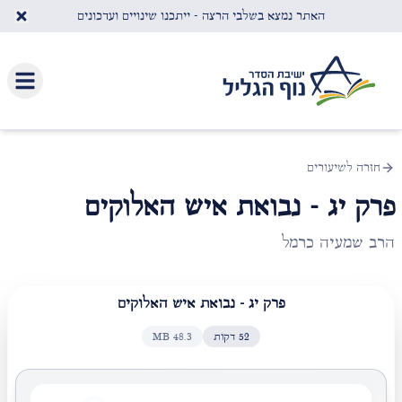
לג לתוכן העיקרי
האתר נמצא בשלבי הרצה - ייתכנו שינויים ועדכונים
חזרה לשיעורים
פרק יג - נבואת איש האלוקים
הרב שמעיה כרמל
פרק יג - נבואת איש האלוקים
52
דקות
48.3
MB