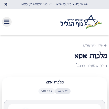
לג לתוכן העיקרי
האתר נמצא בשלבי הרצה - ייתכנו שינויים ועדכונים
חזרה לשיעורים
מלכות אסא
הרב שמעיה כרמל
מלכות אסא
57
דקות
52.4
MB