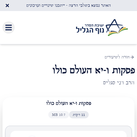
לג לתוכן העיקרי
האתר נמצא בשלבי הרצה - ייתכנו שינויים ועדכונים
חזרה לשיעורים
פסקות ו-יא העולם כולו
הרב דני סגליס
פסקות ו-יא העולם כולו
11
דקות
10.7
MB