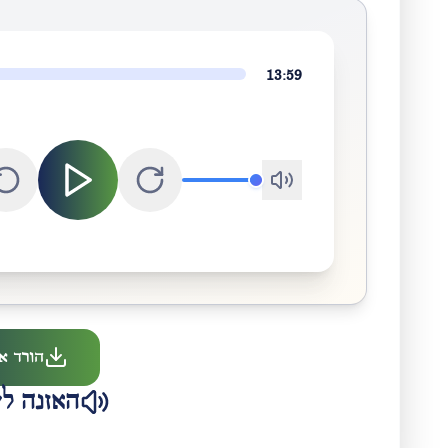
13:59
הורד א
האזנה לש