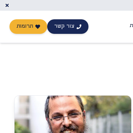
ת
צור קשר
תרומות
יצירת קשר
תרומה לישיבה