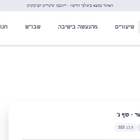
האתר נמצא בשלבי הרצה - ייתכנו שינויים ועדכונים
שיעורים
מהנעשה בישיבה
שבו"ש
חנו
 - סוף ג'
MB
12.8