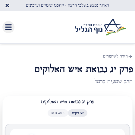
לג לתוכן העיקרי
האתר נמצא בשלבי הרצה - ייתכנו שינויים ועדכונים
חזרה לשיעורים
פרק יג נבואת איש האלוקים
הרב שמעיה כרמל
פרק יג נבואת איש האלוקים
52
דקות
48.3
MB