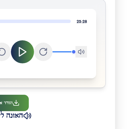
25:28
הורד א
האזנה לש