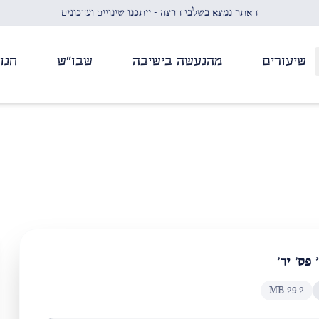
האתר נמצא בשלבי הרצה - ייתכנו שינויים ועדכונים
שיעורים
מהנעשה בישיבה
שבו"ש
חנו
 פס' יד'
MB
29.2