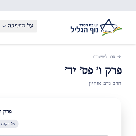
לג לתוכן העיקרי
על הישיבה
חזרה לשיעורים
פרק ו' פס' יד'
הרב נדב אוחיון
פרק ו'
25
דקות