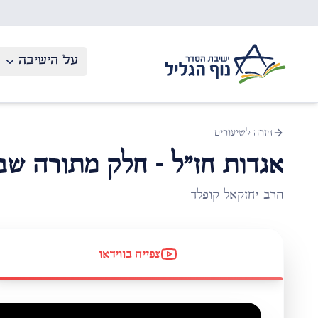
לג לתוכן העיקרי
על הישיבה
חזרה לשיעורים
אגדות חז"ל - חלק מתורה שב
הרב יחזקאל קופלד
צפייה בווידאו