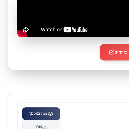
ביוטיוב
צפה במסמך
הורד