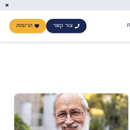
ת
צור קשר
תרומות
יצירת קשר
תרומה לישיבה