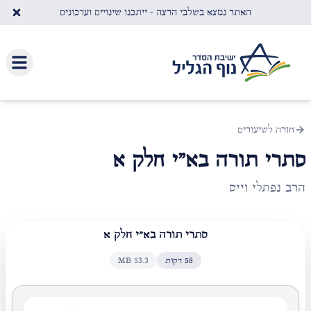
לג לתוכן העיקרי
האתר נמצא בשלבי הרצה - ייתכנו שינויים ועדכונים
חזרה לשיעורים
סתרי תורה בא"י חלק א
הרב נפתלי וייס
סתרי תורה בא"י חלק א
58
דקות
53.3
MB