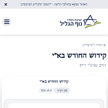
לג לתוכן העיקרי
האתר נמצא בשלבי הרצה - ייתכנו שינויים ועדכונים
חזרה לשיעורים
קידוש החודש בא"י
הרב נפתלי וייס
קידוש החודש בא"י
50
דקות
46.6
MB