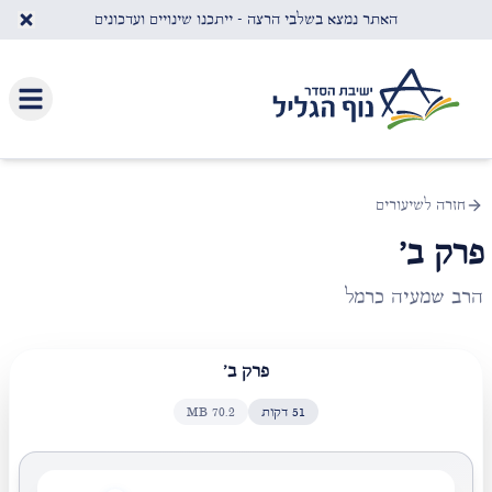
לג לתוכן העיקרי
האתר נמצא בשלבי הרצה - ייתכנו שינויים ועדכונים
חזרה לשיעורים
פרק ב'
הרב שמעיה כרמל
פרק ב'
51
דקות
70.2
MB