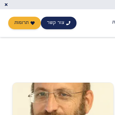
ת
צור קשר
תרומות
יצירת קשר
תרומה לישיבה