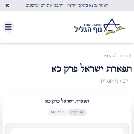
לג לתוכן העיקרי
האתר נמצא בשלבי הרצה - ייתכנו שינויים ועדכונים
חזרה לשיעורים
תפארת ישראל פרק כא
הרב דני סגליס
תפארת ישראל פרק כא
28
דקות
53.1
MB