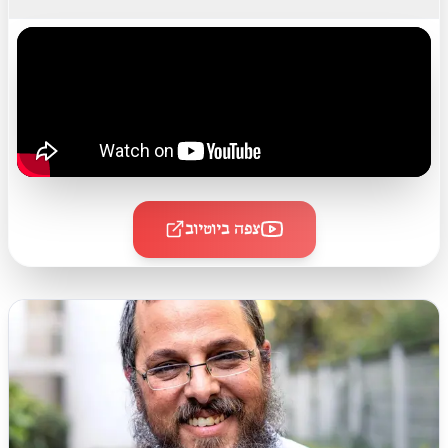
צפה ביוטיוב