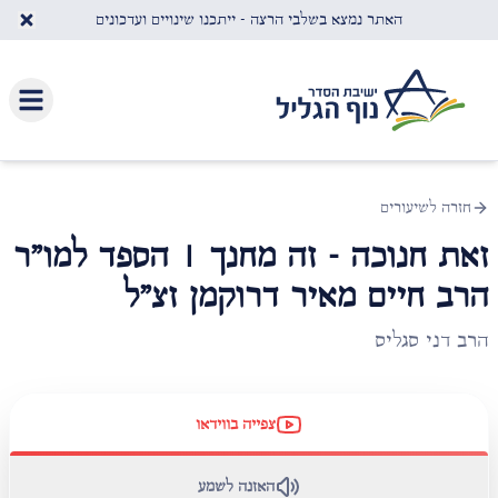
לג לתוכן העיקרי
האתר נמצא בשלבי הרצה - ייתכנו שינויים ועדכונים
חזרה לשיעורים
זאת חנוכה - זה מחנך | הספד למו"ר
הרב חיים מאיר דרוקמן זצ"ל
הרב דני סגליס
צפייה בווידאו
האזנה לשמע