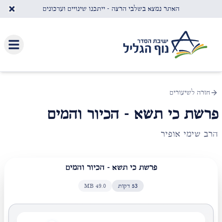
לג לתוכן העיקרי
האתר נמצא בשלבי הרצה - ייתכנו שינויים ועדכונים
חזרה לשיעורים
פרשת כי תשא - הכיור והמים
הרב שימי אופיר
פרשת כי תשא - הכיור והמים
53
דקות
49.0
MB