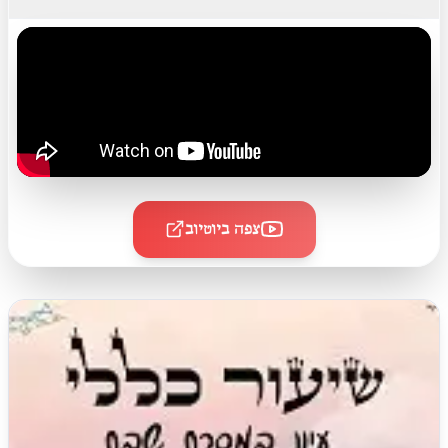
צפה ביוטיוב