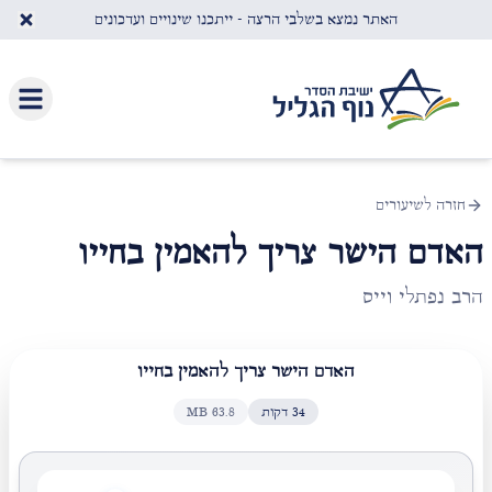
לג לתוכן העיקרי
האתר נמצא בשלבי הרצה - ייתכנו שינויים ועדכונים
חזרה לשיעורים
האדם הישר צריך להאמין בחייו
הרב נפתלי וייס
האדם הישר צריך להאמין בחייו
34
דקות
63.8
MB