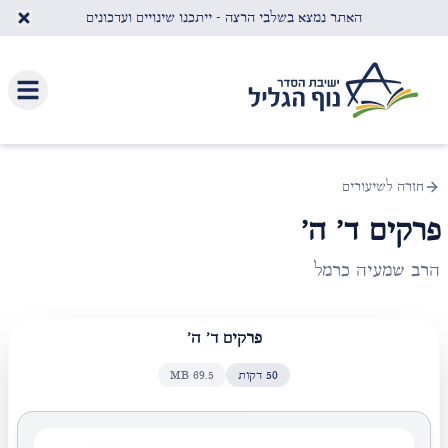
לג לתוכן העיקרי
האתר נמצא בשלבי הרצה - ייתכנו שינויים ועדכונים
חזרה לשיעורים
פרקים ד' ה'
הרב שמעיה כרמל
פרקים ד' ה'
50
דקות
69.5
MB