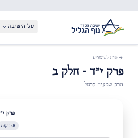
לג לתוכן העיקרי
על הישיבה
חזרה לשיעורים
פרק י"ד - חלק ב
הרב שמעיה כרמל
פרק י"ד
49
דקות