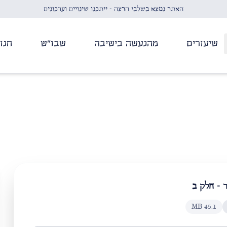
האתר נמצא בשלבי הרצה - ייתכנו שינויים ועדכונים
שיעורים
מהנעשה בישיבה
שבו"ש
חנו
 - חלק ב
MB
45.1