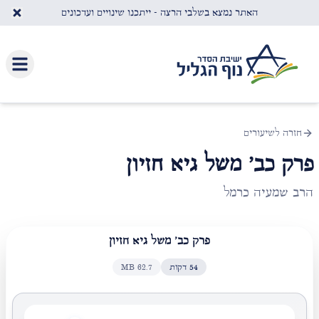
לג לתוכן העיקרי
האתר נמצא בשלבי הרצה - ייתכנו שינויים ועדכונים
חזרה לשיעורים
פרק כב' משל גיא חזיון
הרב שמעיה כרמל
פרק כב' משל גיא חזיון
54
דקות
62.7
MB