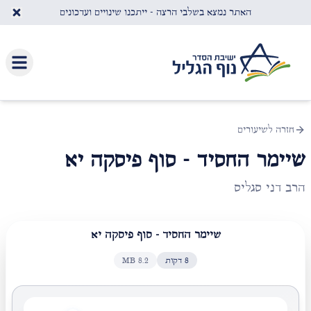
לג לתוכן העיקרי
האתר נמצא בשלבי הרצה - ייתכנו שינויים ועדכונים
חזרה לשיעורים
שיימר החסיד - סוף פיסקה יא
הרב דני סגליס
שיימר החסיד - סוף פיסקה יא
8
דקות
8.2
MB