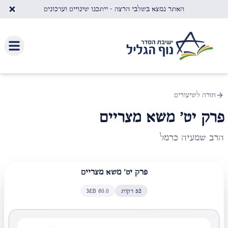
לג לתוכן העיקרי
האתר נמצא בשלבי הרצה - ייתכנו שינויים ועדכונים
חזרה לשיעורים
פרק יט' משא מצריים
הרב שמעיה כרמל
פרק יט' משא מצריים
52
דקות
60.0
MB