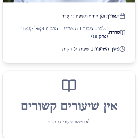
תאריך:
זמן חורף תשפ״ו ז׳ אֲדָר
הלכות ציבור | תשפ״"ו | הרב יחזקאל קופלד
סדרה:
(פרק 19)
משך השיעור:
1 שעות ו3 דקות
אין שיעורים קשורים
לא נמצאו שיעורים נוספים