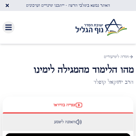
לג לתוכן העיקרי
האתר נמצא בשלבי הרצה - ייתכנו שינויים ועדכונים
חזרה לשיעורים
מהו הלימוד מהמגילה לימינו
הרב יחזקאל קופלד
צפייה בווידאו
האזנה לשמע