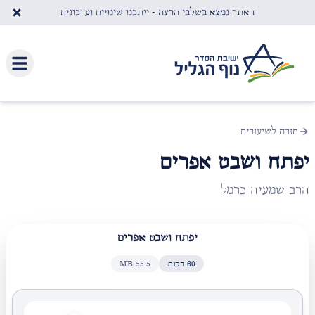
לג לתוכן העיקרי
האתר נמצא בשלבי הרצה - ייתכנו שינויים ועדכונים
חזרה לשיעורים
יפתח ושבט אפרים
הרב שמעיה כרמל
יפתח ושבט אפרים
60
דקות
55.5
MB