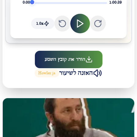
0:00
1:00:39
1.0
x
הורד את קובץ השמע
האזנה לשיעור
Howler.js